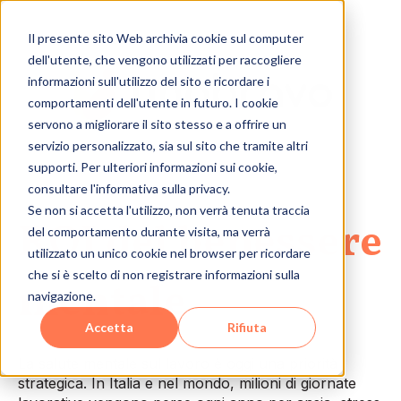
Il presente sito Web archivia cookie sul computer
dell'utente, che vengono utilizzati per raccogliere
informazioni sull'utilizzo del sito e ricordare i
comportamenti dell'utente in futuro. I cookie
servono a migliorare il sito stesso e a offrire un
servizio personalizzato, sia sul sito che tramite altri
supporti. Per ulteriori informazioni sui cookie,
consultare l'informativa sulla privacy.
Se non si accetta l'utilizzo, non verrà tenuta traccia
ROI del benessere
del comportamento durante visita, ma verrà
utilizzato un unico cookie nel browser per ricordare
che si è scelto di non registrare informazioni sulla
mentale
navigazione.
Accetta
Rifiuta
La salute mentale sul lavoro è oggi una priorità
strategica. In Italia e nel mondo, milioni di giornate